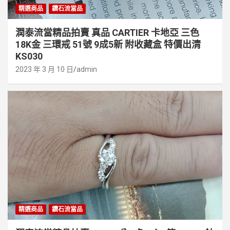
精選商品
鑽石流當品
潤泰流當精品拍賣 真品 CARTIER 卡地亞 三色
18K金 三環戒 51號 9成5新 附收藏盒 特價出清
KS030
2023 年 3 月 10 日
admin
精選商品
鑽石流當品