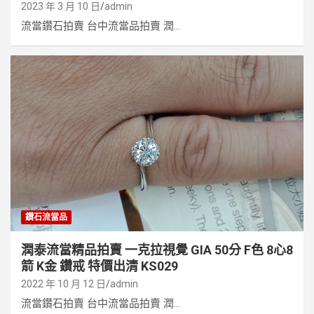
2023 年 3 月 10 日
admin
流當鑽石拍賣 台中流當品拍賣 潤...
鑽石流當品
潤泰流當精品拍賣 一克拉視覺 GIA 50分 F色 8心8
箭 K金 鑽戒 特價出清 KS029
2022 年 10 月 12 日
admin
流當鑽石拍賣 台中流當品拍賣 潤...