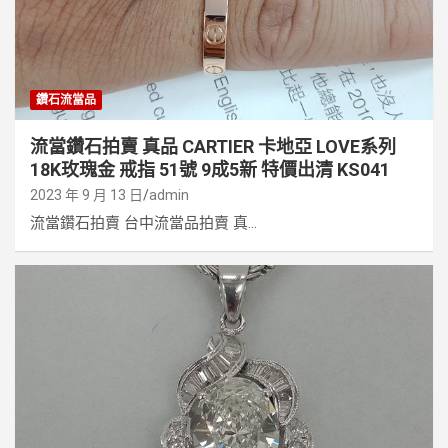
鑽石流當品
流當鑽石拍賣 真品 CARTIER 卡地亞 LOVE系列
18K玫瑰金 戒指 51號 9成5新 特價出清 KS041
2023 年 9 月 13 日
admin
流當鑽石拍賣 台中流當品拍賣 真...