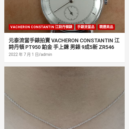
VACHERON CONSTANTIN 江詩丹頓錶
手錶流當品
精選商品
元泰流當手錶拍賣 VACHERON CONSTANTIN 江
詩丹頓 PT950 鉑金 手上鍊 男錶 9成5新 ZR546
2022 年 7 月 1 日
admin