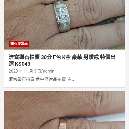
鑽石流當品
流當鑽石拍賣 30分 F色 K金 豪華 男鑽戒 特價出
清 KS043
2023 年 11 月 3 日
admin
流當鑽石拍賣 台中流當品拍賣 主...