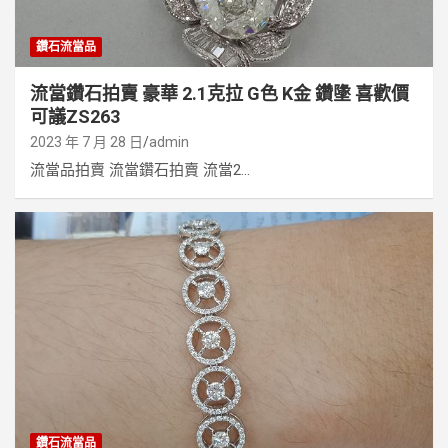
鑽石流當品
流當鑽石拍賣 豪華 2.1克拉 G色 K金 鑽墬 喜歡價
可議ZS263
2023 年 7 月 28 日
admin
流當品拍賣 流當鑽石拍賣 流當2...
鑽石流當品