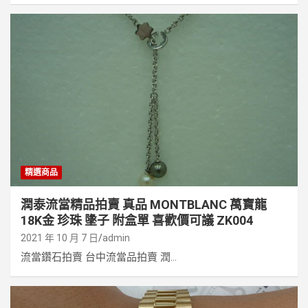
精選商品
潤泰流當精品拍賣 真品 MONTBLANC 萬寶龍
18K金 珍珠 墬子 附盒單 喜歡價可議 ZK004
2021 年 10 月 7 日
admin
流當鑽石拍賣 台中流當品拍賣 潤...