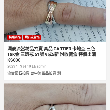
精選商品
鑽石流當品
潤泰流當精品拍賣 真品 CARTIER 卡地亞 三色
18K金 三環戒 51號 9成5新 附收藏盒 特價出清
KS030
2023 年 3 月 10 日
admin
流當鑽石拍賣 台中流當品拍賣 潤...