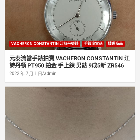
VACHERON CONSTANTIN 江詩丹頓錶
手錶流當品
精選商品
元泰流當手錶拍賣 VACHERON CONSTANTIN 江
詩丹頓 PT950 鉑金 手上鍊 男錶 9成5新 ZR546
2022 年 7 月 1 日
admin