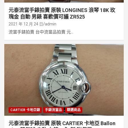
元泰流當手錶拍賣 原裝 LONGINES 浪琴 18K 玫
瑰金 自動 男錶 喜歡價可議 ZR525
2021 年 12 月 24 日
admin
流當手錶拍賣 台中流當品拍賣 元...
CARTIER 卡地亞錶
手錶流當品
精選商品
元泰流當手錶拍賣 原裝 CARTIER 卡地亞 Ballon