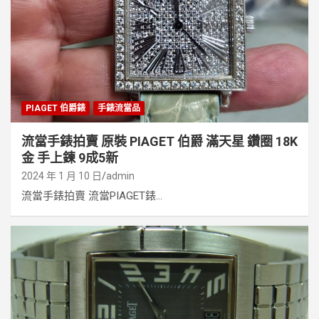
PIAGET 伯爵錶
手錶流當品
流當手錶拍賣 原裝 PIAGET 伯爵 滿天星 鑽圈 18K
金 手上鍊 9成5新
2024 年 1 月 10 日
admin
流當手錶拍賣 流當PIAGET錶...