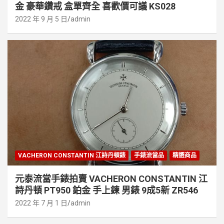
金 豪華鑽戒 盒單齊全 喜歡價可議 KS028
2022 年 9 月 5 日
admin
VACHERON CONSTANTIN 江詩丹頓錶
手錶流當品
精選商品
元泰流當手錶拍賣 VACHERON CONSTANTIN 江
詩丹頓 PT950 鉑金 手上鍊 男錶 9成5新 ZR546
2022 年 7 月 1 日
admin