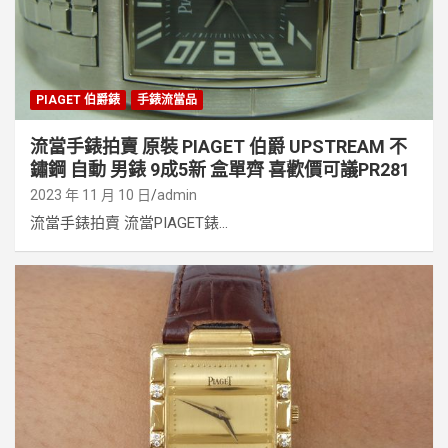
PIAGET 伯爵錶
手錶流當品
流當手錶拍賣 原裝 PIAGET 伯爵 UPSTREAM 不
鏽鋼 自動 男錶 9成5新 盒單齊 喜歡價可議PR281
2023 年 11 月 10 日
admin
流當手錶拍賣 流當PIAGET錶...