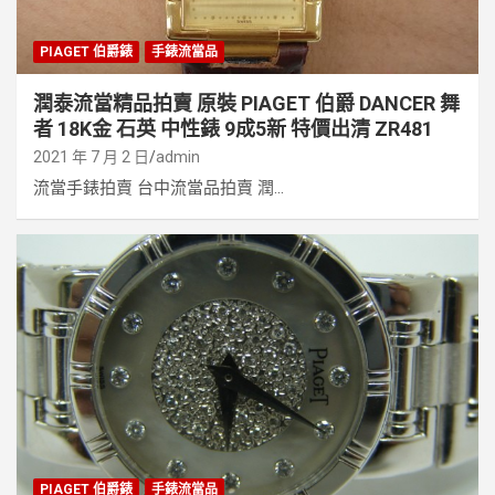
PIAGET 伯爵錶
手錶流當品
潤泰流當精品拍賣 原裝 PIAGET 伯爵 DANCER 舞
者 18K金 石英 中性錶 9成5新 特價出清 ZR481
2021 年 7 月 2 日
admin
流當手錶拍賣 台中流當品拍賣 潤...
PIAGET 伯爵錶
手錶流當品