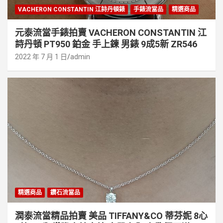
VACHERON CONSTANTIN 江詩丹頓錶
手錶流當品
精選商品
元泰流當手錶拍賣 VACHERON CONSTANTIN 江
詩丹頓 PT950 鉑金 手上鍊 男錶 9成5新 ZR546
2022 年 7 月 1 日
admin
精選商品
鑽石流當品
潤泰流當精品拍賣 美品 TIFFANY&CO 蒂芬妮 8心