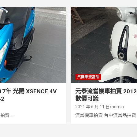
汽機車流當品
年 光陽 XSENCE 4V
元泰流當機車拍賣 2012年
42
歡價可議
2021 年 6 月 11 日
admin
 ...
流當機車拍賣 台中流當品拍賣 元