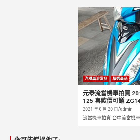
汽機車流當品
精選商品
元泰流當機車拍賣 2017
125 喜歡價可議 ZG1
2021 年 8 月 20 日
admin
流當機車拍賣 台中流當機車拍賣
你可能錯過他了↓