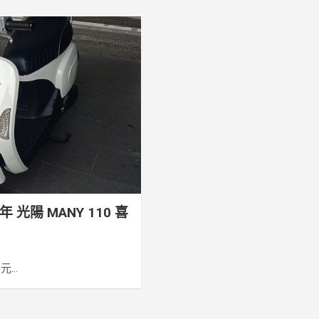
 光陽 MANY 110 喜
...