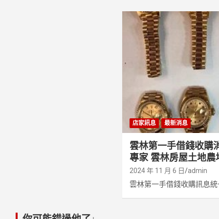
店家訊息
最新消息
雲林第一手借錢收購
專家 雲林房屋土地農
2024 年 11 月 6 日
admin
雲林第一手借錢收購訊息統一
你可能錯過他了↓