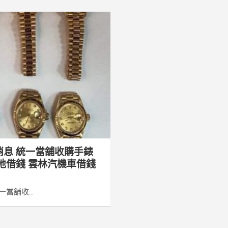
消息 統一當舖收購手錶
地借錢 雲林汽機車借錢
當舖收...