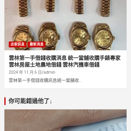
店家訊息
最新消息
雲林第一手借錢收購消息 統一當舖收購手錶專家
雲林房屋土地農地借錢 雲林汽機車借錢
2024 年 11 月 6 日
admin
雲林第一手借錢收購訊息統一當舖收...
你可能錯過他了↓