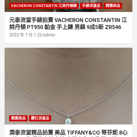
VACHERON CONSTANTIN 江詩丹頓錶
手錶流當品
精選商品
元泰流當手錶拍賣 VACHERON CONSTANTIN 江
詩丹頓 PT950 鉑金 手上鍊 男錶 9成5新 ZR546
2022 年 7 月 1 日
admin
精選商品
鑽石流當品
潤泰流當精品拍賣 美品 TIFFANY&CO 蒂芬妮 8心