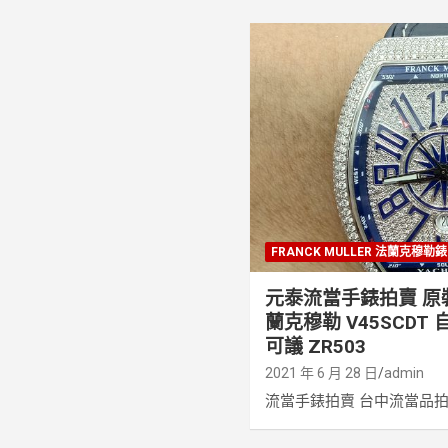
FRANCK MULLER 法蘭克穆勒錶
元泰流當手錶拍賣 原裝 F
蘭克穆勒 V45SCDT 
可議 ZR503
2021 年 6 月 28 日
admin
流當手錶拍賣 台中流當品拍賣 