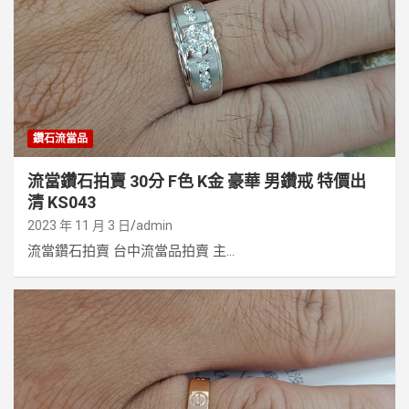
鑽石流當品
流當鑽石拍賣 30分 F色 K金 豪華 男鑽戒 特價出
清 KS043
2023 年 11 月 3 日
admin
流當鑽石拍賣 台中流當品拍賣 主...