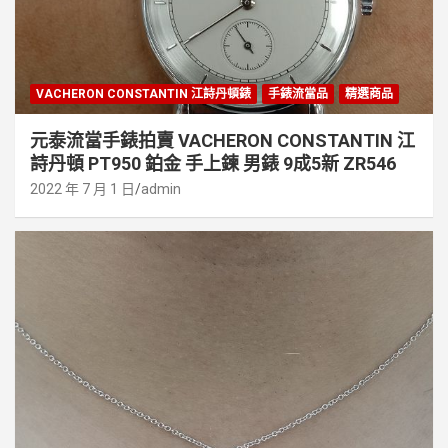
VACHERON CONSTANTIN 江詩丹頓錶
手錶流當品
精選商品
元泰流當手錶拍賣 VACHERON CONSTANTIN 江
詩丹頓 PT950 鉑金 手上鍊 男錶 9成5新 ZR546
2022 年 7 月 1 日
admin