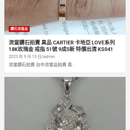
鑽石流當品
流當鑽石拍賣 真品 CARTIER 卡地亞 LOVE系列
18K玫瑰金 戒指 51號 9成5新 特價出清 KS041
2023 年 9 月 13 日
admin
流當鑽石拍賣 台中流當品拍賣 真...