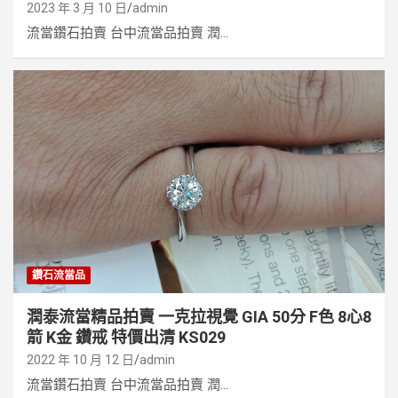
2023 年 3 月 10 日
admin
流當鑽石拍賣 台中流當品拍賣 潤...
鑽石流當品
潤泰流當精品拍賣 一克拉視覺 GIA 50分 F色 8心8
箭 K金 鑽戒 特價出清 KS029
2022 年 10 月 12 日
admin
流當鑽石拍賣 台中流當品拍賣 潤...