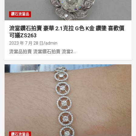
鑽石流當品
流當鑽石拍賣 豪華 2.1克拉 G色 K金 鑽墬 喜歡價
可議ZS263
2023 年 7 月 28 日
admin
流當品拍賣 流當鑽石拍賣 流當2...
鑽石流當品