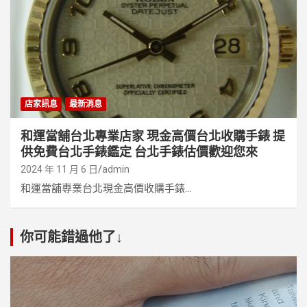
店家訊息
最新消息
和運當舖台北專業店家 現金高價台北收購手錶 提
供免費台北手錶鑑定 台北手錶估價歡迎您來
2024 年 11 月 6 日
admin
和運當舖專業台北現金高價收購手錶...
你可能錯過他了↓