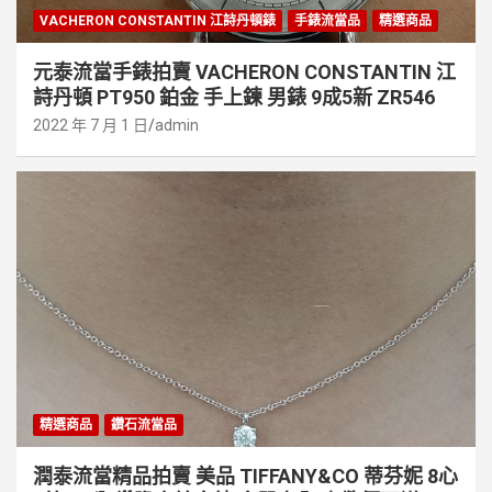
VACHERON CONSTANTIN 江詩丹頓錶
手錶流當品
精選商品
元泰流當手錶拍賣 VACHERON CONSTANTIN 江
詩丹頓 PT950 鉑金 手上鍊 男錶 9成5新 ZR546
2022 年 7 月 1 日
admin
精選商品
鑽石流當品
潤泰流當精品拍賣 美品 TIFFANY&CO 蒂芬妮 8心