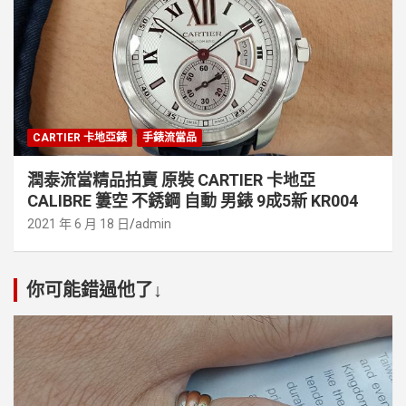
CARTIER 卡地亞錶
手錶流當品
潤泰流當精品拍賣 原裝 CARTIER 卡地亞
CALIBRE 簍空 不銹鋼 自動 男錶 9成5新 KR004
2021 年 6 月 18 日
admin
你可能錯過他了↓