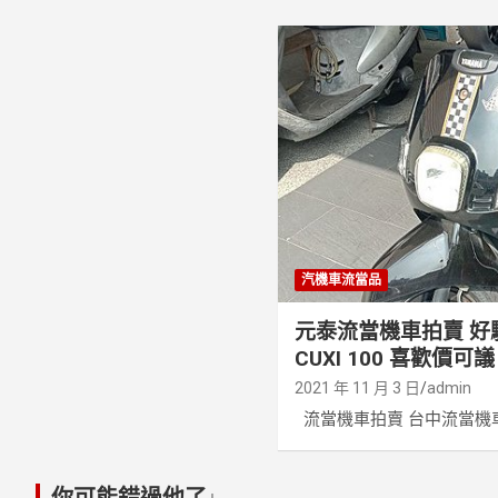
汽機車流當品
元泰流當機車拍賣 好騎
CUXI 100 喜歡價可議
2021 年 11 月 3 日
admin
流當機車拍賣 台中流當機車拍
你可能錯過他了↓