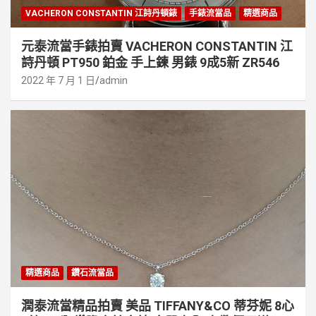
VACHERON CONSTANTIN 江詩丹頓錶
手錶流當品
精選商品
元泰流當手錶拍賣 VACHERON CONSTANTIN 江
詩丹頓 PT950 鉑金 手上鍊 男錶 9成5新 ZR546
2022 年 7 月 1 日
admin
精選商品
鑽石流當品
潤泰流當精品拍賣 美品 TIFFANY&CO 蒂芬妮 8心