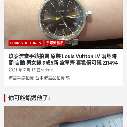
LOUIS VUITTON LV
手錶流當品
玖泰流當手錶拍賣 原裝 Louis Vuitton LV 兩地時
間 自動 男女錶 9成5新 盒單齊 喜歡價可議 ZR494
2021 年 7 月 15 日
admin
流當手錶拍賣 台中流當品拍賣 玖...
你可能錯過他了↓