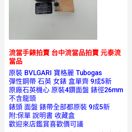
流當手錶拍賣 台中流當品拍賣
元泰流
當品
原裝 BVLGARI 寶格麗 Tubogas
彈性鋼帶 石英 女錶 盒單齊 9成5新
原廠石英機心 原裝4鑽面盤 錶徑26mm
不含龍頭
錶頭 面盤 錶帶全部都原裝 9成5新
附:保單 說明書 收藏盒
歡迎來店鑑賞喜歡價可議