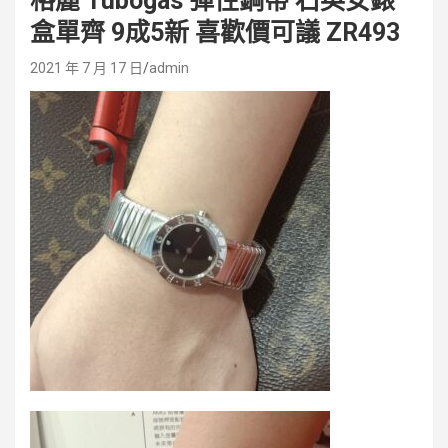
格麗 Tubogas 彈性鋼帶 石英女錶
盒單齊 9成5新 喜歡價可議 ZR493
2021 年 7 月 17 日
admin