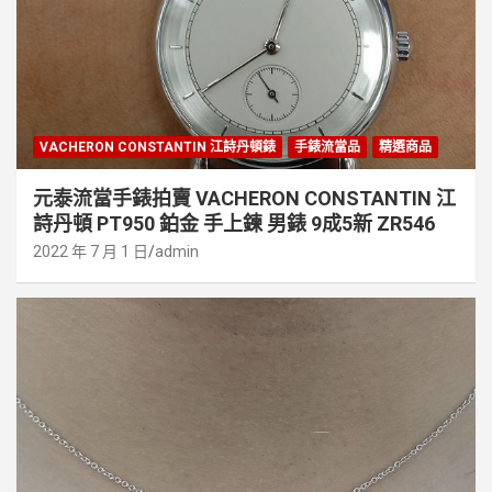
VACHERON CONSTANTIN 江詩丹頓錶
手錶流當品
精選商品
元泰流當手錶拍賣 VACHERON CONSTANTIN 江
詩丹頓 PT950 鉑金 手上鍊 男錶 9成5新 ZR546
2022 年 7 月 1 日
admin