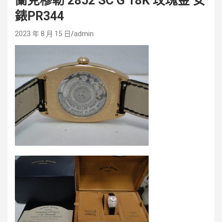
蘭克穆勒 2852 SC G 18K 玫瑰金 女
錶PR344
2023 年 8 月 15 日
admin