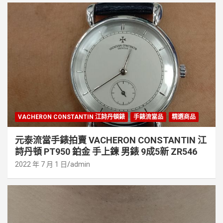
VACHERON CONSTANTIN 江詩丹頓錶
手錶流當品
精選商品
元泰流當手錶拍賣 VACHERON CONSTANTIN 江
詩丹頓 PT950 鉑金 手上鍊 男錶 9成5新 ZR546
2022 年 7 月 1 日
admin