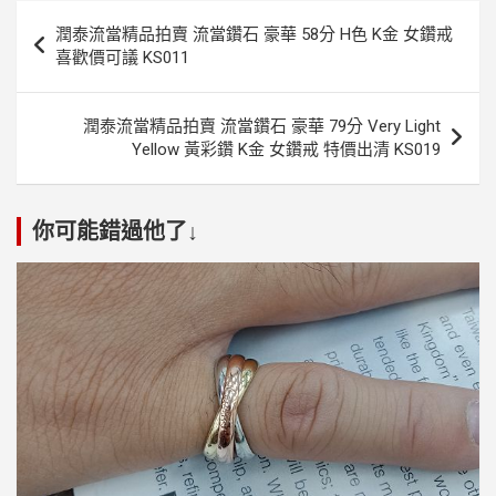
文
潤泰流當精品拍賣 流當鑽石 豪華 58分 H色 K金 女鑽戒
章
喜歡價可議 KS011
導
覽
潤泰流當精品拍賣 流當鑽石 豪華 79分 Very Light
Yellow 黃彩鑽 K金 女鑽戒 特價出清 KS019
你可能錯過他了↓