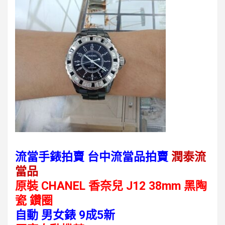
流當手錶拍賣 台中流當品拍賣
潤泰流
當品
原裝 CHANEL 香奈兒 J12 38mm 黑陶
瓷 鑽圈
自動 男女錶 9成5新