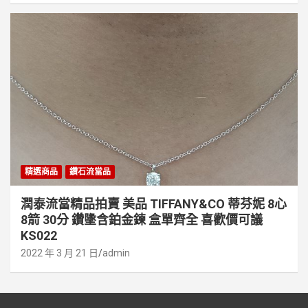
精選商品
鑽石流當品
潤泰流當精品拍賣 美品 TIFFANY&CO 蒂芬妮 8心
8箭 30分 鑽墬含鉑金鍊 盒單齊全 喜歡價可議
KS022
2022 年 3 月 21 日
admin