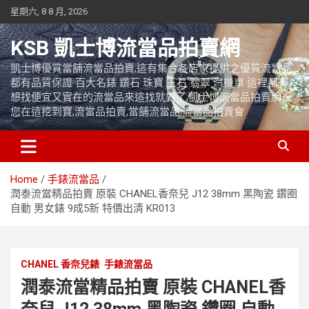
Skip
星期六, 8 8 月, 2026
to
content
KSB 凱士博流當品拍賣網
凱士博優質當舖流當品拍賣,這有集合各店家提供之優質流當品,
都有品質保證 百大名錶 鑽石 珠寶 玉石 翡翠 汽機車 這裡都有
想找便宜又實在的流當品來這找就對了,凱士博流當品拍賣網祝
您在這挖到寶,流當品拍賣,當舖流當品,流當品拍賣會
Home
手錶流當品
潤泰流當精品拍賣 原裝 CHANEL香奈兒 J12 38mm 黑陶瓷 鑽圈
自動 男女錶 9成5新 特價出清 KR013
CHANEL 香奈兒錶
手錶流當品
潤泰流當精品拍賣 原裝 CHANEL香