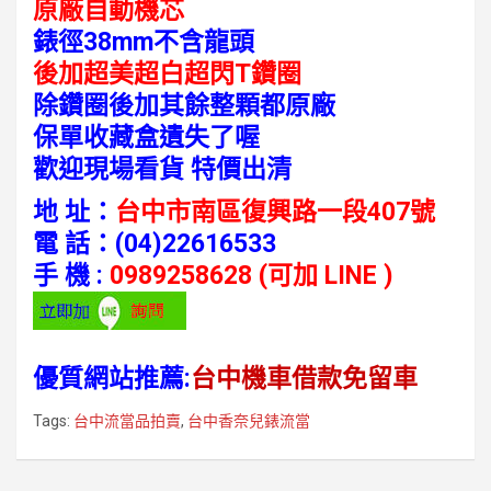
原廠自動機芯
錶徑38mm不含龍頭
後加超美超白超閃T鑽圈
除鑽圈後加其餘整顆都原廠
保單收藏盒遺失了喔
歡迎現場看貨 特價出清
地 址：
台中市南區復興路一段407號
電 話：
(04)22616533
手 機 :
0989258628 (可加 LINE )
優質網站推薦:
台中機車借款免留車
Tags:
台中流當品拍賣
,
台中香奈兒錶流當