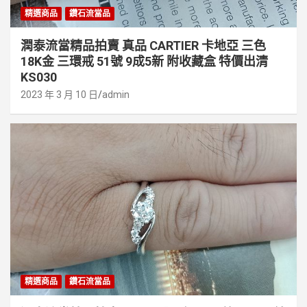
精選商品
鑽石流當品
潤泰流當精品拍賣 真品 CARTIER 卡地亞 三色
18K金 三環戒 51號 9成5新 附收藏盒 特價出清
KS030
2023 年 3 月 10 日
admin
精選商品
鑽石流當品