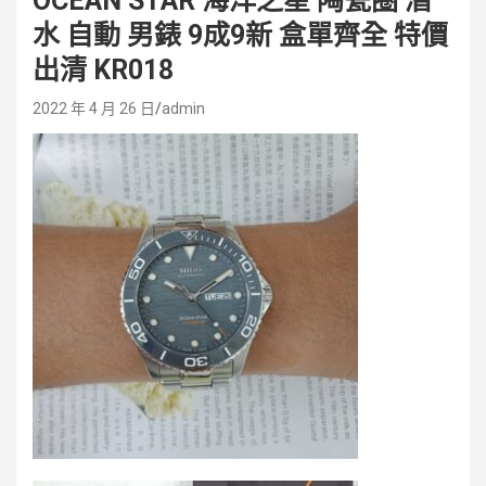
OCEAN STAR 海洋之星 陶瓷圈 潛
水 自動 男錶 9成9新 盒單齊全 特價
出清 KR018
2022 年 4 月 26 日
admin