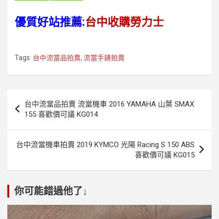
優質好站推薦:
台中收購勞力士
Tags:
台中流當品拍賣
,
流當手錶拍賣
文
台中流當品拍賣 流當機車 2016 YAMAHA 山葉 SMAX
章
155 喜歡價可議 KG014
導
覽
台中流當機車拍賣 2019 KYMCO 光陽 Racing S 150 ABS
喜歡價可議 KG015
你可能錯過他了↓