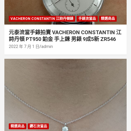
VACHERON CONSTANTIN 江詩丹頓錶
手錶流當品
精選商品
元泰流當手錶拍賣 VACHERON CONSTANTIN 江
詩丹頓 PT950 鉑金 手上鍊 男錶 9成5新 ZR546
2022 年 7 月 1 日
admin
精選商品
鑽石流當品