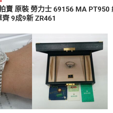
品
 原裝 勞力士 69156 MA PT950
齊 9成9新 ZR461