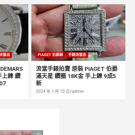
流當品
PIAGET 伯爵錶
手錶流當品
DEMARS
流當手錶拍賣 原裝 PIAGET 伯爵
 手上鍊 鑽
滿天星 鑽圈 18K金 手上鍊 9成5
07
新
2024 年 1 月 10 日
admin