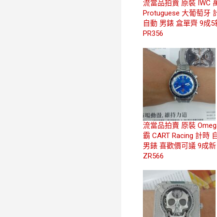
流當品拍賣 原裝 IWC 
Protuguese 大葡萄牙
自動 男錶 盒單齊 9成5
PR356
流當品拍賣 原裝 Omeg
霸 CART Racing 計時
男錶 喜歡價可議 9成新
ZR566