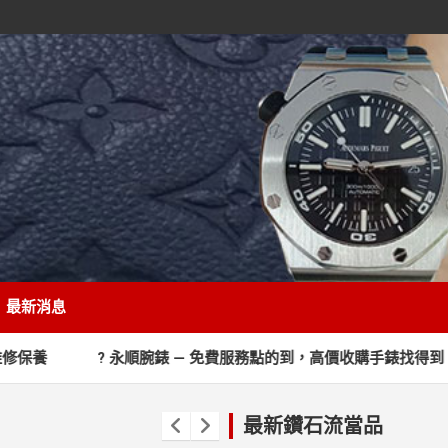
最新消息
 永順腕錶 — 免費服務點的到，高價收購手錶找得到
彰化收購
最新鑽石流當品