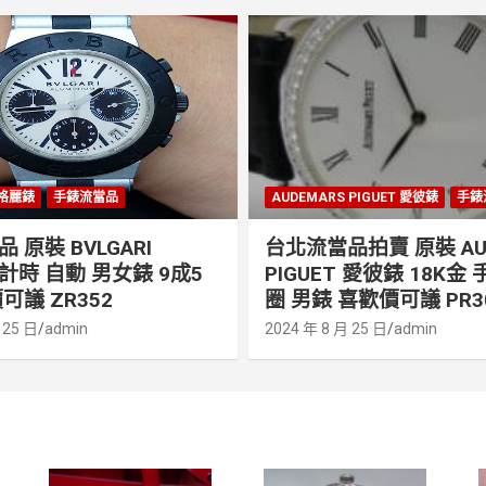
寶格麗錶
手錶流當品
AUDEMARS PIGUET 愛彼錶
手錶
 原裝 BVLGARI
台北流當品拍賣 原裝 AU
o 計時 自動 男女錶 9成5
PIGUET 愛彼錶 18K金
可議 ZR352
圈 男錶 喜歡價可議 PR3
 25 日
admin
2024 年 8 月 25 日
admin