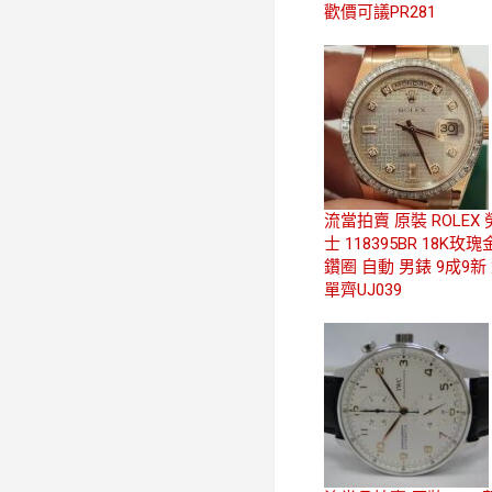
歡價可議PR281
流當拍賣 原裝 ROLEX
士 118395BR 18K玫瑰
鑽圈 自動 男錶 9成9新
單齊UJ039