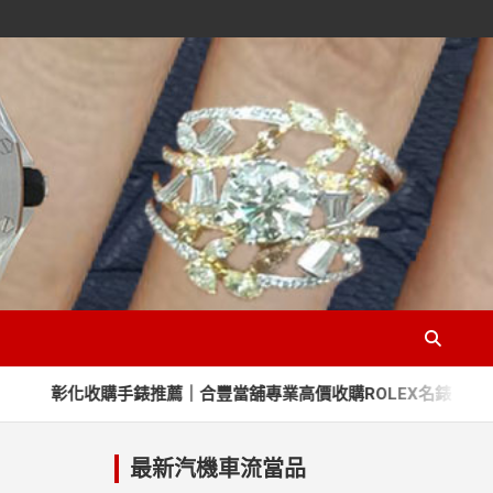
手錶推薦｜合豐當舖專業高價收購ROLEX名錶｜提供台中與南投免費
最新汽機車流當品