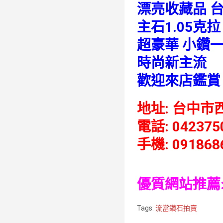
漂亮收藏品 台
主石1.05克拉 
超豪華 小鑽一
時尚新主流
歡迎來店鑑賞
地址:
台中市西
電話
:
042375
手機:
091868
優質網站推薦
Tags:
流當鑽石拍賣