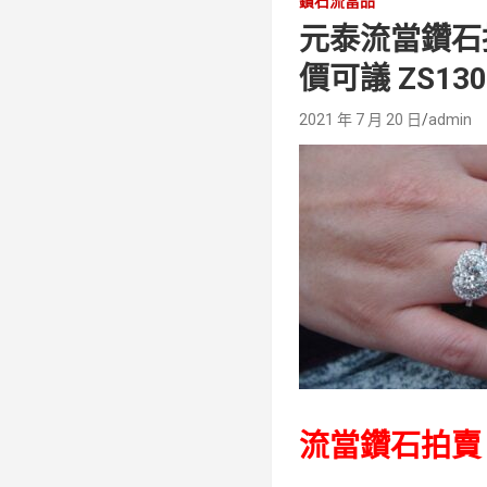
鑽石流當品
元泰流當鑽石拍賣
價可議 ZS13
2021 年 7 月 20 日
admin
流當鑽石拍賣