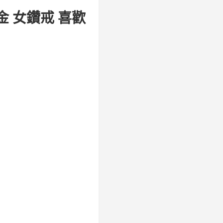
K金 女鑽戒 喜歡