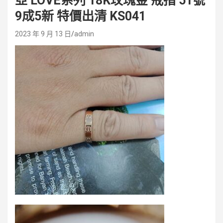
亞 LOVE系列 18K玫瑰金 戒指 51號
9成5新 特價出清 KS041
2023 年 9 月 13 日
admin