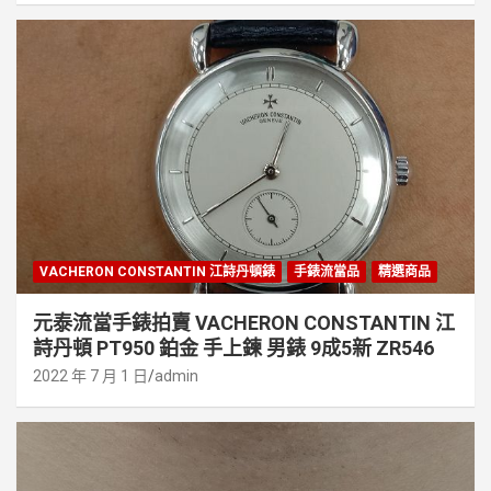
VACHERON CONSTANTIN 江詩丹頓錶
手錶流當品
精選商品
元泰流當手錶拍賣 VACHERON CONSTANTIN 江
詩丹頓 PT950 鉑金 手上鍊 男錶 9成5新 ZR546
2022 年 7 月 1 日
admin