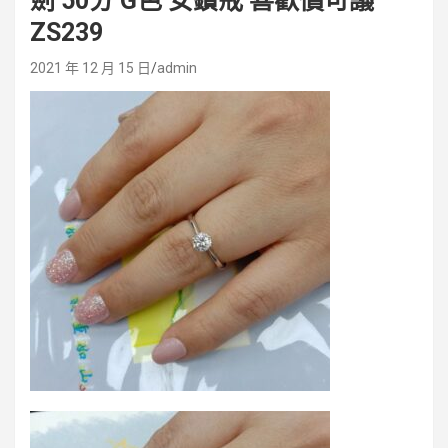
劍 50分 G色 女鑽戒 喜歡價可議
ZS239
2021 年 12 月 15 日
admin