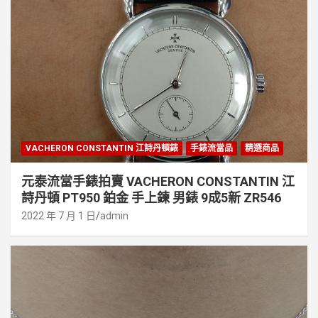
VACHERON CONSTANTIN 江詩丹頓錶
手錶流當品
精選商品
元泰流當手錶拍賣 VACHERON CONSTANTIN 江
詩丹頓 PT950 鉑金 手上鍊 男錶 9成5新 ZR546
2022 年 7 月 1 日
admin