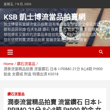
Skip
星期五, 7 8 月, 2026
to
content
KSB 凱士博流當品拍賣網
凱士博優質當舖流當品拍賣,這有集合各店家提供之優質流當品,
都有品質保證 百大名錶 鑽石 珠寶 玉石 翡翠 汽機車 這裡都有
想找便宜又實在的流當品來這找就對了,凱士博流當品拍賣網祝
您在這挖到寶,流當品拍賣,當舖流當品,流當品拍賣會
Home
鑽石流當品
潤泰流當精品拍賣 流當鑽石 日本 I-PRIMO 21分 8心8箭 Pt900
鉑金 女鑽戒 附盒 特價出清 KS018
鑽石流當品
潤泰流當精品拍賣 流當鑽石 日本 I-