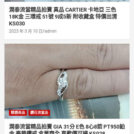
潤泰流當精品拍賣 真品 CARTIER 卡地亞 三色
18K金 三環戒 51號 9成5新 附收藏盒 特價出清
KS030
2023 年 3 月 10 日
admin
精選商品
鑽石流當品
潤泰流當精品拍賣 GIA 31分 E色 8心8箭 PT950鉑
金 豪華鑽戒 盒單齊全 喜歡價可議 KS028