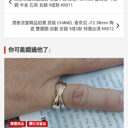
章
鋼 半金 石英 女錶 9成新 KR011
導
覽
潤泰流當精品拍賣 原裝 CHANEL 香奈兒 J12 38mm 陶
瓷 雙鑽圈 自動 女錶 9成5新 特價出清 KR012
你可能錯過他了↓
精選商品
鑽石流當品