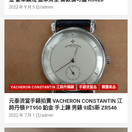
2022 年 9 月 5 日
admin
VACHERON CONSTANTIN 江詩丹頓錶
手錶流當品
精選商品
元泰流當手錶拍賣 VACHERON CONSTANTIN 江
詩丹頓 PT950 鉑金 手上鍊 男錶 9成5新 ZR546
2022 年 7 月 1 日
admin