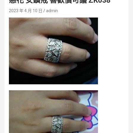
戀花 女鑽戒 喜歡價可議 ZK038
2023 年 4 月 10 日
admin