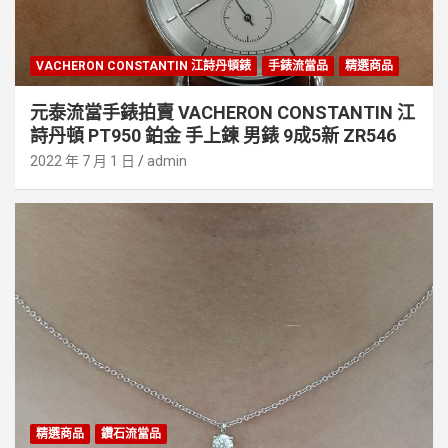
VACHERON CONSTANTIN 江詩丹頓錶
手錶流當品
精選商品
元泰流當手錶拍賣 VACHERON CONSTANTIN 江
詩丹頓 PT950 鉑金 手上鍊 男錶 9成5新 ZR546
2022 年 7 月 1 日
admin
精選商品
鑽石流當品