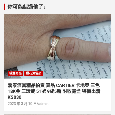
你可能錯過他了↓
精選商品
鑽石流當品
潤泰流當精品拍賣 真品 CARTIER 卡地亞 三色
18K金 三環戒 51號 9成5新 附收藏盒 特價出清
KS030
2023 年 3 月 10 日
admin