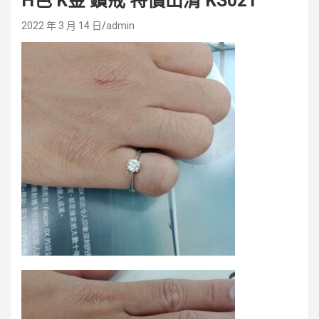
H色 K金 鑽戒 特價出清 KS021
2022 年 3 月 14 日
admin