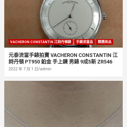
VACHERON CONSTANTIN 江詩丹頓錶
手錶流當品
精選商品
元泰流當手錶拍賣 VACHERON CONSTANTIN 江
詩丹頓 PT950 鉑金 手上鍊 男錶 9成5新 ZR546
2022 年 7 月 1 日
admin