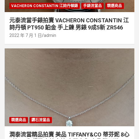
VACHERON CONSTANTIN 江詩丹頓錶
手錶流當品
精選商品
元泰流當手錶拍賣 VACHERON CONSTANTIN 江
詩丹頓 PT950 鉑金 手上鍊 男錶 9成5新 ZR546
2022 年 7 月 1 日
admin
精選商品
鑽石流當品
潤泰流當精品拍賣 美品 TIFFANY&CO 蒂芬妮 8心