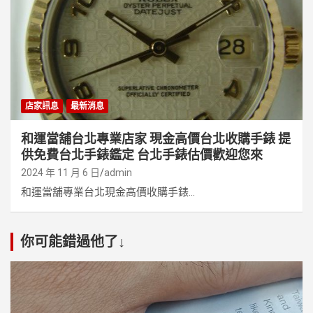
店家訊息
最新消息
和運當舖台北專業店家 現金高價台北收購手錶 提
供免費台北手錶鑑定 台北手錶估價歡迎您來
2024 年 11 月 6 日
admin
和運當舖專業台北現金高價收購手錶...
你可能錯過他了↓