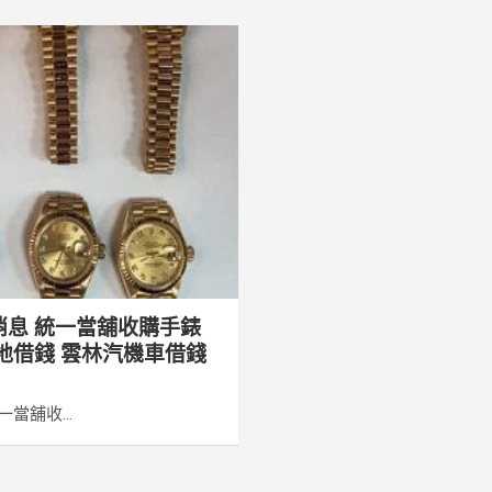
消息 統一當舖收購手錶
地借錢 雲林汽機車借錢
當舖收...