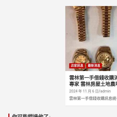
店家訊息
最新消息
雲林第一手借錢收購
專家 雲林房屋土地農
2024 年 11 月 6 日
admin
雲林第一手借錢收購訊息統一
你可能錯過他了↓