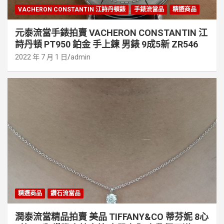
VACHERON CONSTANTIN 江詩丹頓錶
手錶流當品
精選商品
元泰流當手錶拍賣 VACHERON CONSTANTIN 江
詩丹頓 PT950 鉑金 手上鍊 男錶 9成5新 ZR546
2022 年 7 月 1 日
admin
精選商品
鑽石流當品
潤泰流當精品拍賣 美品 TIFFANY&CO 蒂芬妮 8心