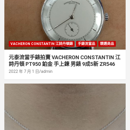
VACHERON CONSTANTIN 江詩丹頓錶
手錶流當品
精選商品
元泰流當手錶拍賣 VACHERON CONSTANTIN 江
詩丹頓 PT950 鉑金 手上鍊 男錶 9成5新 ZR546
2022 年 7 月 1 日
admin