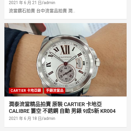
2021 年 6 月 21 日
admin
流當鑽石拍賣 台中流當品拍賣 潤...
CARTIER 卡地亞錶
手錶流當品
潤泰流當精品拍賣 原裝 CARTIER 卡地亞
CALIBRE 簍空 不銹鋼 自動 男錶 9成5新 KR004
2021 年 6 月 18 日
admin