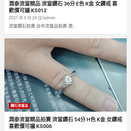
潤泰流當精品 流當鑽石 36分 E色 K金 女鑽戒 喜
歡價可議 KS012
2021 年 6 月 24 日
admin
流當鑽石拍賣 台中流當品拍賣 潤...
鑽石流當品
潤泰流當精品拍賣 流當鑽石 54分 H色 K金 女鑽戒
喜歡價可議 KS006