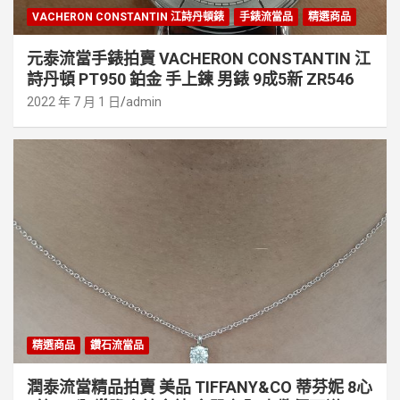
VACHERON CONSTANTIN 江詩丹頓錶
手錶流當品
精選商品
元泰流當手錶拍賣 VACHERON CONSTANTIN 江
詩丹頓 PT950 鉑金 手上鍊 男錶 9成5新 ZR546
2022 年 7 月 1 日
admin
精選商品
鑽石流當品
潤泰流當精品拍賣 美品 TIFFANY&CO 蒂芬妮 8心