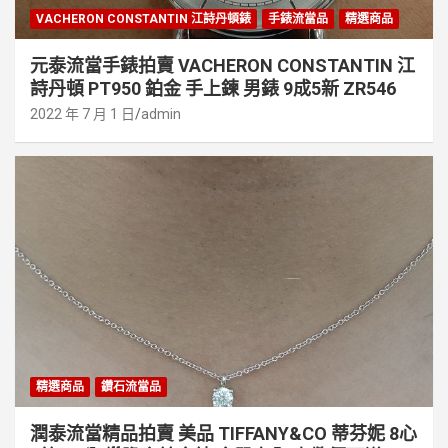
VACHERON CONSTANTIN 江詩丹頓錶
手錶流當品
精選商品
元泰流當手錶拍賣 VACHERON CONSTANTIN 江
詩丹頓 PT950 鉑金 手上鍊 男錶 9成5新 ZR546
2022 年 7 月 1 日
admin
精選商品
鑽石流當品
潤泰流當精品拍賣 美品 TIFFANY&CO 蒂芬妮 8心