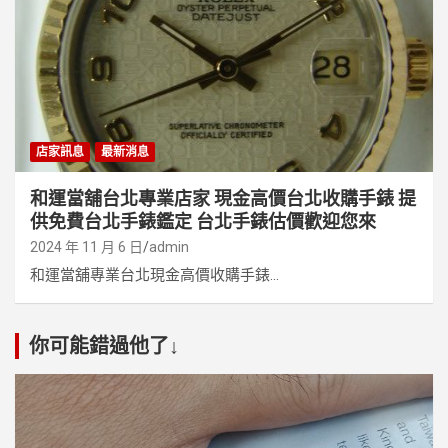
店家訊息
最新消息
和運當舖台北專業店家 現金高價台北收購手錶 提
供免費台北手錶鑑定 台北手錶估價歡迎您來
2024 年 11 月 6 日
admin
和運當舖專業台北現金高價收購手錶...
你可能錯過他了↓