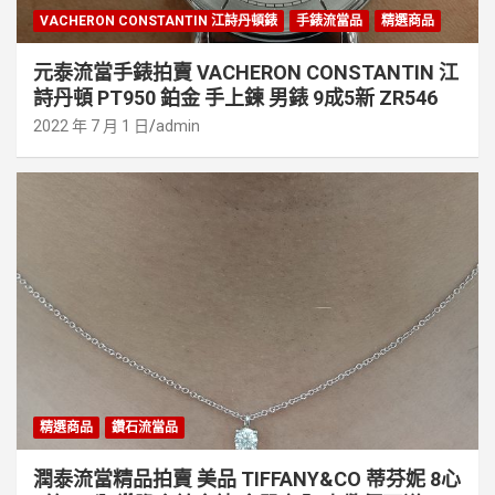
VACHERON CONSTANTIN 江詩丹頓錶
手錶流當品
精選商品
元泰流當手錶拍賣 VACHERON CONSTANTIN 江
詩丹頓 PT950 鉑金 手上鍊 男錶 9成5新 ZR546
2022 年 7 月 1 日
admin
精選商品
鑽石流當品
潤泰流當精品拍賣 美品 TIFFANY&CO 蒂芬妮 8心