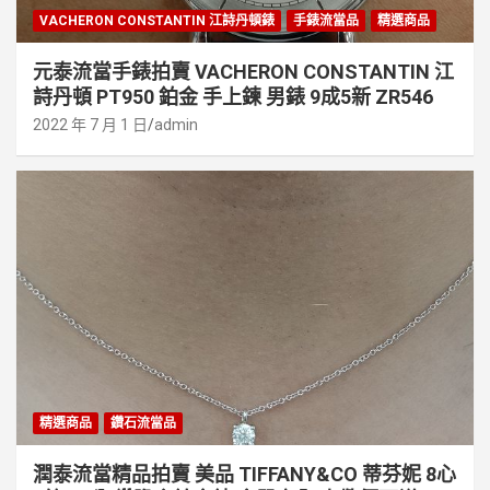
VACHERON CONSTANTIN 江詩丹頓錶
手錶流當品
精選商品
元泰流當手錶拍賣 VACHERON CONSTANTIN 江
詩丹頓 PT950 鉑金 手上鍊 男錶 9成5新 ZR546
2022 年 7 月 1 日
admin
精選商品
鑽石流當品
潤泰流當精品拍賣 美品 TIFFANY&CO 蒂芬妮 8心