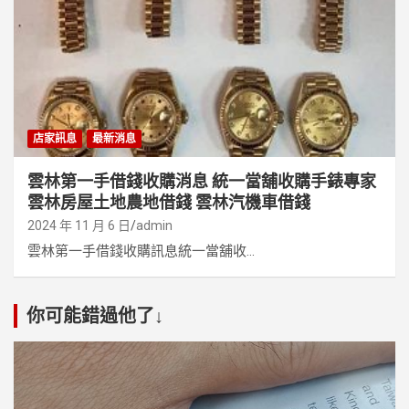
店家訊息
最新消息
雲林第一手借錢收購消息 統一當舖收購手錶專家
雲林房屋土地農地借錢 雲林汽機車借錢
2024 年 11 月 6 日
admin
雲林第一手借錢收購訊息統一當舖收...
你可能錯過他了↓