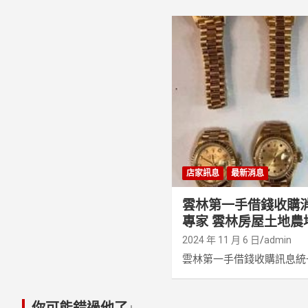
店家訊息
最新消息
雲林第一手借錢收購
專家 雲林房屋土地農
2024 年 11 月 6 日
admin
雲林第一手借錢收購訊息統一
你可能錯過他了↓