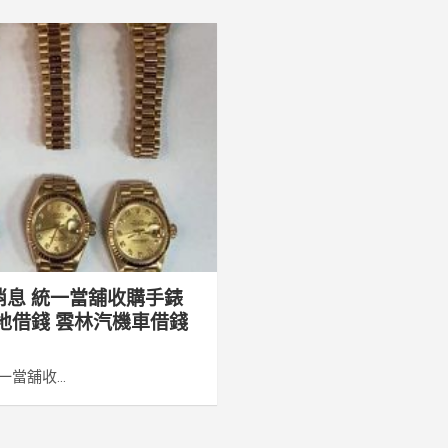
消息 統一當舖收購手錶
地借錢 雲林汽機車借錢
當舖收...