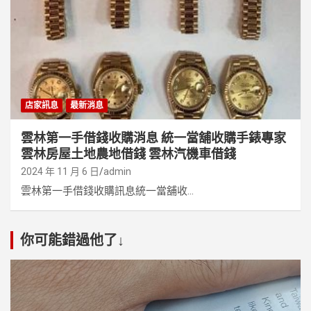
店家訊息
最新消息
雲林第一手借錢收購消息 統一當舖收購手錶專家
雲林房屋土地農地借錢 雲林汽機車借錢
2024 年 11 月 6 日
admin
雲林第一手借錢收購訊息統一當舖收...
你可能錯過他了↓