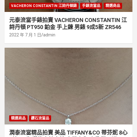
VACHERON CONSTANTIN 江詩丹頓錶
手錶流當品
精選商品
元泰流當手錶拍賣 VACHERON CONSTANTIN 江
詩丹頓 PT950 鉑金 手上鍊 男錶 9成5新 ZR546
2022 年 7 月 1 日
admin
精選商品
鑽石流當品
潤泰流當精品拍賣 美品 TIFFANY&CO 蒂芬妮 8心