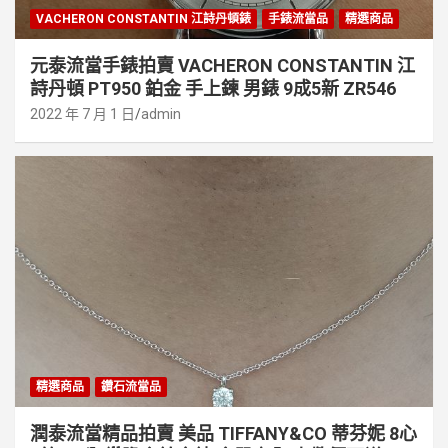
VACHERON CONSTANTIN 江詩丹頓錶
手錶流當品
精選商品
元泰流當手錶拍賣 VACHERON CONSTANTIN 江
詩丹頓 PT950 鉑金 手上鍊 男錶 9成5新 ZR546
2022 年 7 月 1 日
admin
精選商品
鑽石流當品
潤泰流當精品拍賣 美品 TIFFANY&CO 蒂芬妮 8心