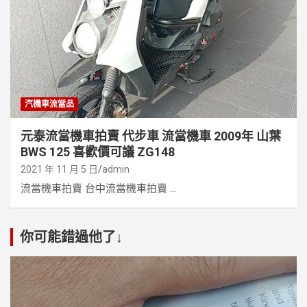
汽機車流當品
元泰流當機車拍賣 代步車 流當機車 2009年 山葉
BWS 125 喜歡價可議 ZG148
2021 年 11 月 5 日
admin
流當機車拍賣 台中流當機車拍賣 ...
你可能錯過他了↓