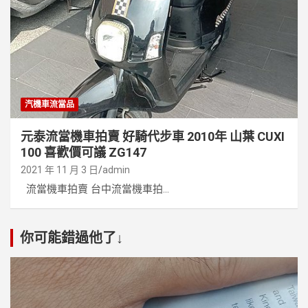
汽機車流當品
元泰流當機車拍賣 好騎代步車 2010年 山葉 CUXI
100 喜歡價可議 ZG147
2021 年 11 月 3 日
admin
流當機車拍賣 台中流當機車拍...
你可能錯過他了↓