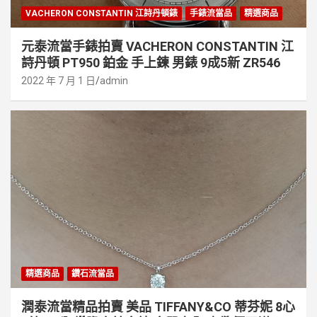
VACHERON CONSTANTIN 江詩丹頓錶
手錶流當品
精選商品
元泰流當手錶拍賣 VACHERON CONSTANTIN 江
詩丹頓 PT950 鉑金 手上鍊 男錶 9成5新 ZR546
2022 年 7 月 1 日
admin
精選商品
鑽石流當品
潤泰流當精品拍賣 美品 TIFFANY&CO 蒂芬妮 8心