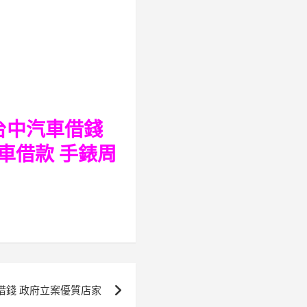
台中汽車借錢
車借款
手錶周
借錢 政府立案優質店家