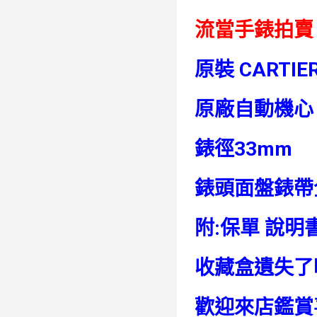
流當手錶拍賣
原裝 CARTIE
原廠自動機心
錶徑33mm
錶頭面盤錶帶
附:保單 說明
收藏盒遺失了
歡迎來店鑑賞