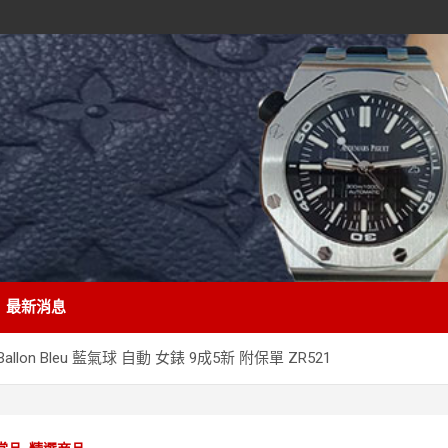
最新消息
lon Bleu 藍氣球 自動 女錶 9成5新 附保單 ZR521