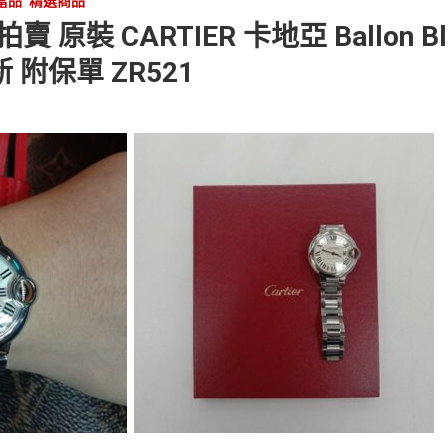
當品
精選商品
原裝 CARTIER 卡地亞 Ballon B
新 附保單 ZR521