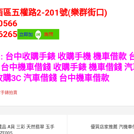
西區五權路2-201號(樂群街口)
0566
6265
:
台中收購手錶
收購手機
機車借款
台中機車借錢
收購手錶
機車借錢
汽
收購3C
汽車借錢
台中機車借款
當手錶拍賣
品 A貨 三彩 天然翡翠 玉手
優質店家推薦 汽機車
F005