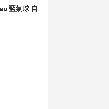
leu 藍氣球 自