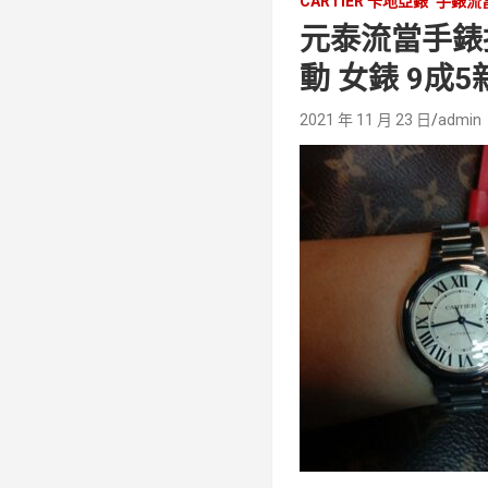
CARTIER 卡地亞錶
手錶流
元泰流當手錶拍賣 
動 女錶 9成5
2021 年 11 月 23 日
admin