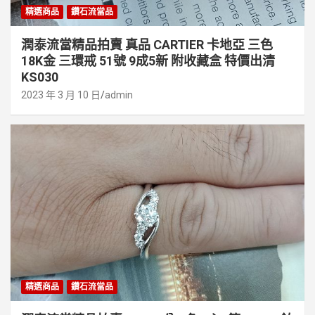
精選商品
鑽石流當品
潤泰流當精品拍賣 真品 CARTIER 卡地亞 三色
18K金 三環戒 51號 9成5新 附收藏盒 特價出清
KS030
2023 年 3 月 10 日
admin
精選商品
鑽石流當品