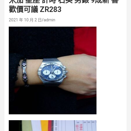
米茄 星座 計時 石英 男錶 9成新 喜
歡價可議 ZR283
2021 年 10 月 2 日
admin