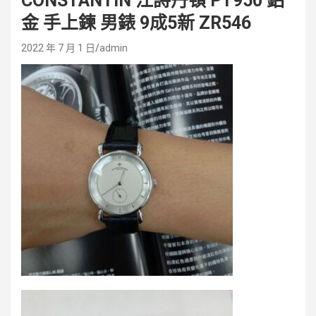
CONSTANTIN 江詩丹頓 PT950 鉑
金 手上鍊 男錶 9成5新 ZR546
2022 年 7 月 1 日
admin