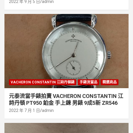
2022 年 9 月 5 日
admin
VACHERON CONSTANTIN 江詩丹頓錶
手錶流當品
精選商品
元泰流當手錶拍賣 VACHERON CONSTANTIN 江
詩丹頓 PT950 鉑金 手上鍊 男錶 9成5新 ZR546
2022 年 7 月 1 日
admin