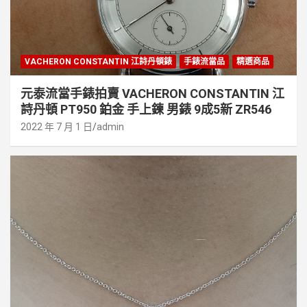
VACHERON CONSTANTIN 江詩丹頓錶
手錶流當品
精選商品
元泰流當手錶拍賣 VACHERON CONSTANTIN 江
詩丹頓 PT950 鉑金 手上鍊 男錶 9成5新 ZR546
2022 年 7 月 1 日
admin