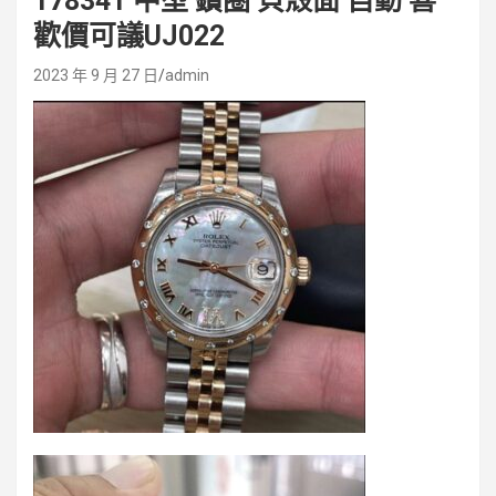
178341 中型 鑽圈 貝殼面 自動 喜
歡價可議UJ022
2023 年 9 月 27 日
admin