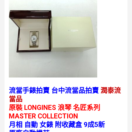
流當手錶拍賣 台中流當品拍賣
潤泰流
當品
原裝 LONGINES 浪琴 名匠系列
MASTER COLLECTION
月相 自動 女錶 附收藏盒 9成5新