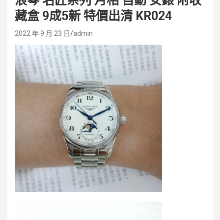
浪琴 名匠系列 月相 自動 女錶 附收
藏盒 9成5新 特價出清 KR024
2022 年 9 月 23 日
admin