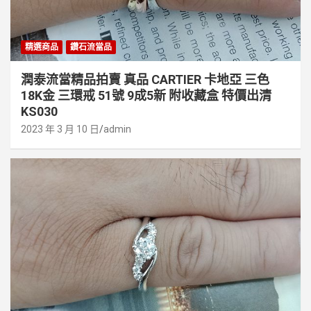
精選商品
鑽石流當品
潤泰流當精品拍賣 真品 CARTIER 卡地亞 三色
18K金 三環戒 51號 9成5新 附收藏盒 特價出清
KS030
2023 年 3 月 10 日
admin