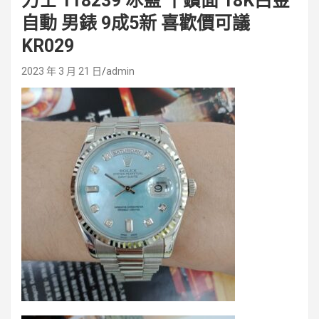
力士 118239 冰藍 十鑽面 18K白金
自動 男錶 9成5新 喜歡價可議
KR029
2023 年 3 月 21 日
admin