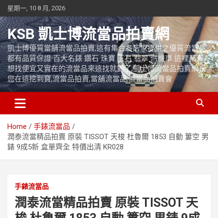
Skip
星期一, 10 8 月, 2026
to
content
KSB 凱士博流當品拍賣網
凱士博優質當舖流當品拍賣,這有集合各店家提供之優質流當品,
都有品質保證 百大名錶 鑽石 珠寶 玉石 翡翠 汽機車 這裡都有
想找便宜又實在的流當品來這找就對了,凱士博流當品拍賣網祝
您在這挖到寶,流當品拍賣,當舖流當品,流當品拍賣會
Home
手錶流當品
潤泰流當精品拍賣 原裝 TISSOT 天梭 杜魯爾 1853 自動 簍空 男
錶 9成5新 盒單齊全 特價出清 KR028
手錶流當品
潤泰流當精品拍賣 原裝 TISSOT 天