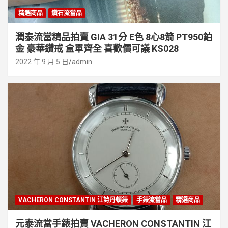
精選商品
鑽石流當品
潤泰流當精品拍賣 GIA 31分 E色 8心8箭 PT950鉑
金 豪華鑽戒 盒單齊全 喜歡價可議 KS028
2022 年 9 月 5 日
admin
VACHERON CONSTANTIN 江詩丹頓錶
手錶流當品
精選商品
元泰流當手錶拍賣 VACHERON CONSTANTIN 江