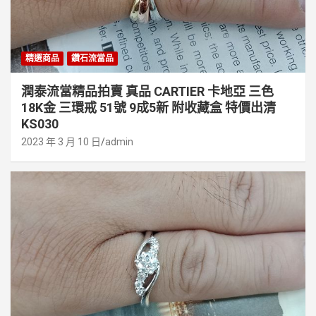
精選商品
鑽石流當品
潤泰流當精品拍賣 真品 CARTIER 卡地亞 三色
18K金 三環戒 51號 9成5新 附收藏盒 特價出清
KS030
2023 年 3 月 10 日
admin