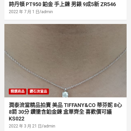
詩丹頓 PT950 鉑金 手上鍊 男錶 9成5新 ZR546
2022 年 7 月 1 日
admin
精選商品
鑽石流當品
潤泰流當精品拍賣 美品 TIFFANY&CO 蒂芬妮 8心
8箭 30分 鑽墬含鉑金鍊 盒單齊全 喜歡價可議
KS022
2022 年 3 月 21 日
admin