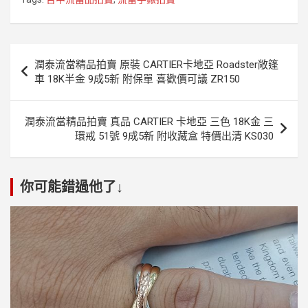
文
潤泰流當精品拍賣 原裝 CARTIER卡地亞 Roadster敞篷
章
車 18K半金 9成5新 附保單 喜歡價可議 ZR150
導
覽
潤泰流當精品拍賣 真品 CARTIER 卡地亞 三色 18K金 三
環戒 51號 9成5新 附收藏盒 特價出清 KS030
你可能錯過他了↓