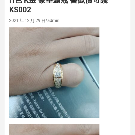
H色 K金 豪華鑽戒 喜歡價可議
KS002
2021 年 12 月 29 日
admin