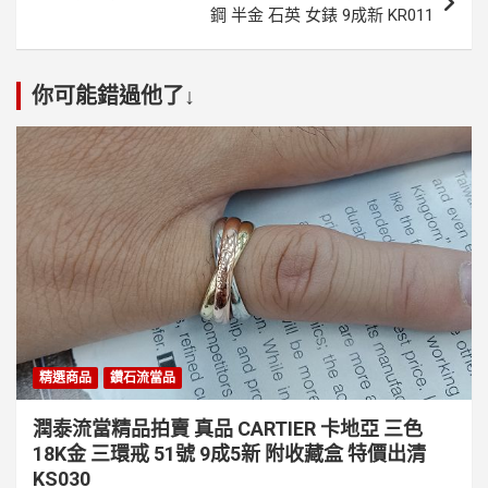
鋼 半金 石英 女錶 9成新 KR011
你可能錯過他了↓
精選商品
鑽石流當品
潤泰流當精品拍賣 真品 CARTIER 卡地亞 三色
18K金 三環戒 51號 9成5新 附收藏盒 特價出清
KS030