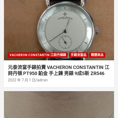
VACHERON CONSTANTIN 江詩丹頓錶
手錶流當品
精選商品
元泰流當手錶拍賣 VACHERON CONSTANTIN 江
詩丹頓 PT950 鉑金 手上鍊 男錶 9成5新 ZR546
2022 年 7 月 1 日
admin