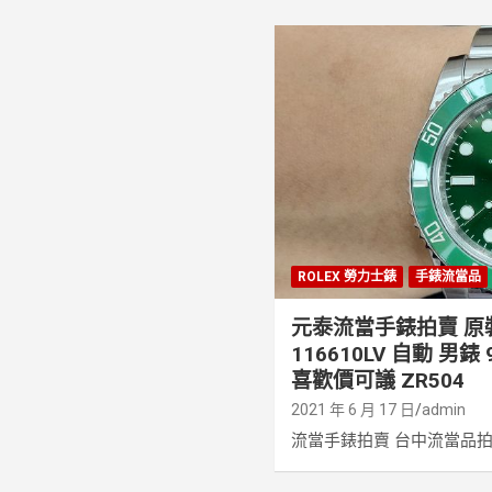
ROLEX 勞力士錶
手錶流當品
元泰流當手錶拍賣 原裝
116610LV 自動 男
喜歡價可議 ZR504
2021 年 6 月 17 日
admin
流當手錶拍賣 台中流當品拍賣 