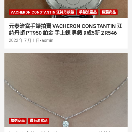
VACHERON CONSTANTIN 江詩丹頓錶
手錶流當品
精選商品
元泰流當手錶拍賣 VACHERON CONSTANTIN 江
詩丹頓 PT950 鉑金 手上鍊 男錶 9成5新 ZR546
2022 年 7 月 1 日
admin
精選商品
鑽石流當品