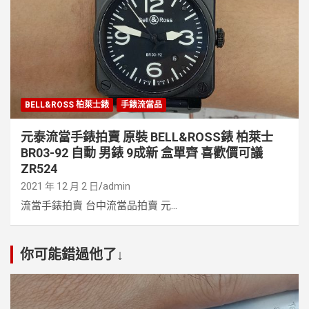
BELL&ROSS 柏萊士錶
手錶流當品
元泰流當手錶拍賣 原裝 BELL&ROSS錶 柏萊士
BR03-92 自動 男錶 9成新 盒單齊 喜歡價可議
ZR524
2021 年 12 月 2 日
admin
流當手錶拍賣 台中流當品拍賣 元...
你可能錯過他了↓