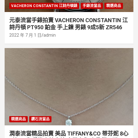
VACHERON CONSTANTIN 江詩丹頓錶
手錶流當品
精選商品
元泰流當手錶拍賣 VACHERON CONSTANTIN 江
詩丹頓 PT950 鉑金 手上鍊 男錶 9成5新 ZR546
2022 年 7 月 1 日
admin
精選商品
鑽石流當品
潤泰流當精品拍賣 美品 TIFFANY&CO 蒂芬妮 8心